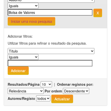
Iniciar uma nova pesquisa
Adicionar filtros:
Utilizar filtros para refinar o resultado da pesquisa.
Resultados/Página
|
Ordenar registos por:
Por ordem
Autores/Registo