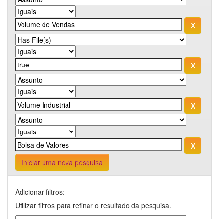
Iniciar uma nova pesquisa
Adicionar filtros:
Utilizar filtros para refinar o resultado da pesquisa.