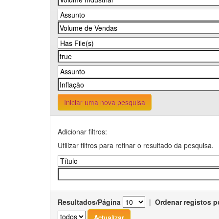
Iniciar uma nova pesquisa
Adicionar filtros:
Utilizar filtros para refinar o resultado da pesquisa.
Resultados/Página
|
Ordenar registos p