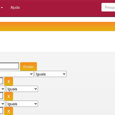
:
Ajuda