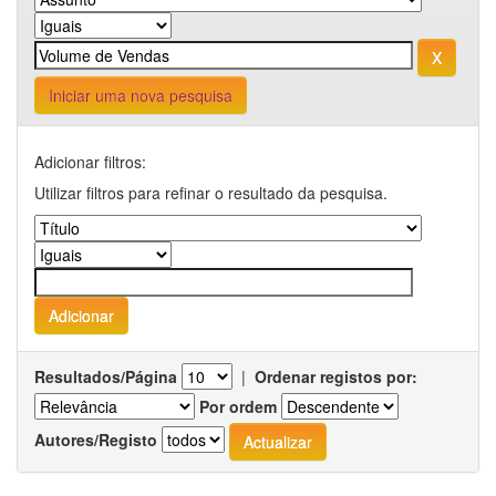
Iniciar uma nova pesquisa
Adicionar filtros:
Utilizar filtros para refinar o resultado da pesquisa.
Resultados/Página
|
Ordenar registos por:
Por ordem
Autores/Registo