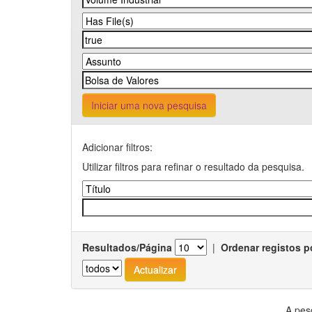
Iniciar uma nova pesquisa
Adicionar filtros:
Utilizar filtros para refinar o resultado da pesquisa.
Resultados/Página
|
Ordenar registos p
A pes