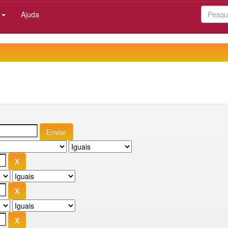
:
Ajuda