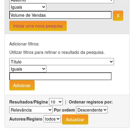
Iniciar uma nova pesquisa
Adicionar filtros:
Utilizar filtros para refinar o resultado da pesquisa.
Resultados/Página
|
Ordenar registos por:
Por ordem
Autores/Registo