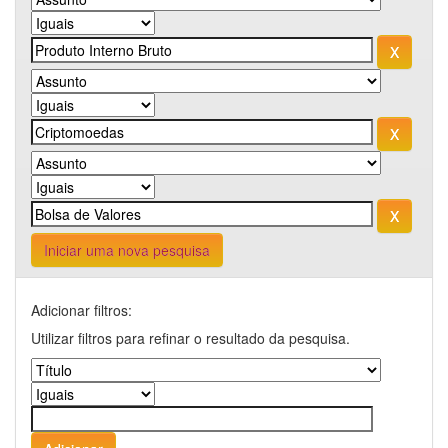
Iniciar uma nova pesquisa
Adicionar filtros:
Utilizar filtros para refinar o resultado da pesquisa.