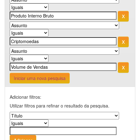
Iniciar uma nova pesquisa
Adicionar filtros:
Utilizar filtros para refinar o resultado da pesquisa.