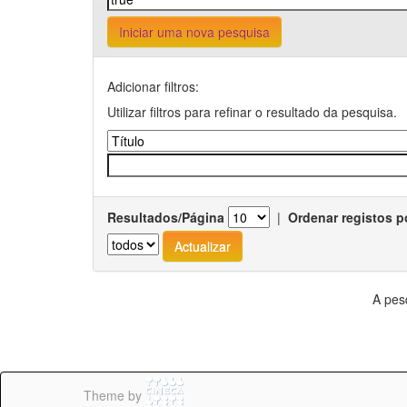
Iniciar uma nova pesquisa
Adicionar filtros:
Utilizar filtros para refinar o resultado da pesquisa.
Resultados/Página
|
Ordenar registos p
A pes
Theme by