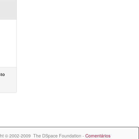
sto
ht © 2002-2009 The DSpace Foundation -
Comentários