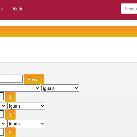
:
Ajuda