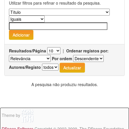
Utilizar filtros para refinar o resultado da pesquisa.
Resultados/Página
|
Ordenar registos por:
Por ordem
Autores/Registo
A pesquisa não produziu resultados.
Theme by
DSpace Software
Copyright © 2002-2009 The DSpace Foundation -