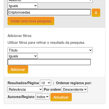
Iniciar uma nova pesquisa
Adicionar filtros:
Utilizar filtros para refinar o resultado da pesquisa.
Resultados/Página
|
Ordenar registos por:
Por ordem
Autores/Registo