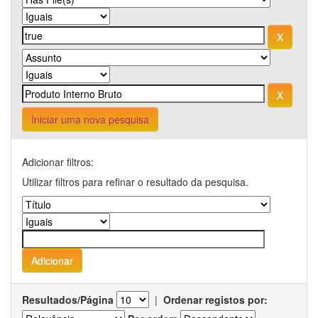
Iniciar uma nova pesquisa
Adicionar filtros:
Utilizar filtros para refinar o resultado da pesquisa.
Resultados/Página
|
Ordenar registos por: