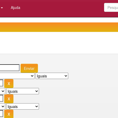
:
Ajuda