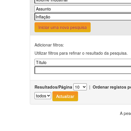
Iniciar uma nova pesquisa
Adicionar filtros:
Utilizar filtros para refinar o resultado da pesquisa.
Resultados/Página
|
Ordenar registos p
A pes