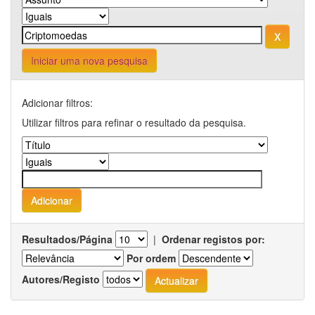
Iniciar uma nova pesquisa
Adicionar filtros:
Utilizar filtros para refinar o resultado da pesquisa.
Resultados/Página
|
Ordenar registos por:
Por ordem
Autores/Registo