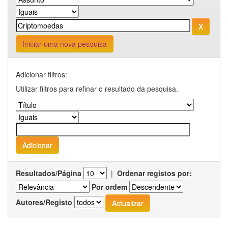
Iniciar uma nova pesquisa
Adicionar filtros:
Utilizar filtros para refinar o resultado da pesquisa.
Resultados/Página
|
Ordenar registos por:
Por ordem
Autores/Registo