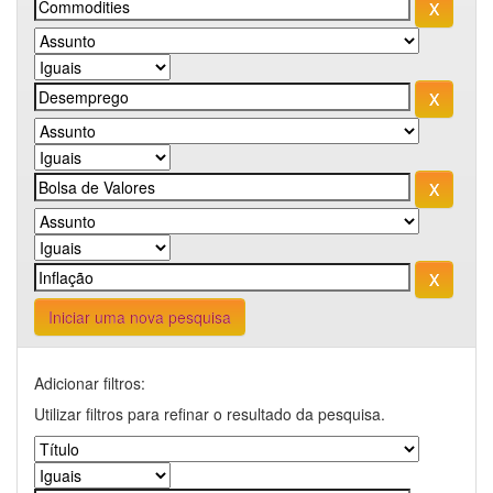
Iniciar uma nova pesquisa
Adicionar filtros:
Utilizar filtros para refinar o resultado da pesquisa.