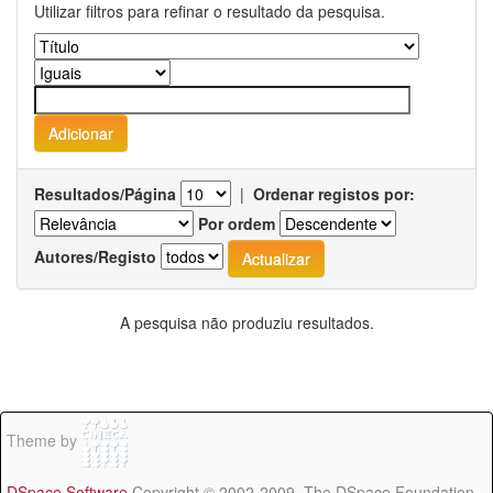
Utilizar filtros para refinar o resultado da pesquisa.
Resultados/Página
|
Ordenar registos por:
Por ordem
Autores/Registo
A pesquisa não produziu resultados.
Theme by
DSpace Software
Copyright © 2002-2009 The DSpace Foundation -