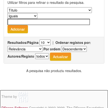
Utilizar filtros para refinar o resultado da pesquisa.
Resultados/Página
|
Ordenar registos por:
Por ordem
Autores/Registo
A pesquisa não produziu resultados.
Theme by
DSpace Software
Copyright © 2002-2009 The DSpace Foundation -