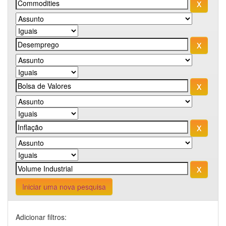
Iniciar uma nova pesquisa
Adicionar filtros: