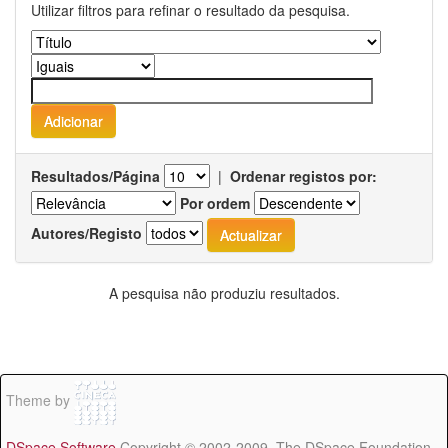
Utilizar filtros para refinar o resultado da pesquisa.
Resultados/Página
|
Ordenar registos por:
Por ordem
Autores/Registo
A pesquisa não produziu resultados.
Theme by
DSpace Software
Copyright © 2002-2009 The DSpace Foundation -