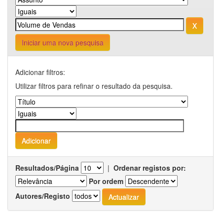
Iniciar uma nova pesquisa
Adicionar filtros:
Utilizar filtros para refinar o resultado da pesquisa.
Resultados/Página
|
Ordenar registos por:
Por ordem
Autores/Registo