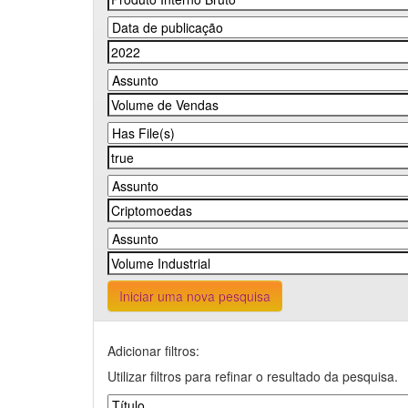
Iniciar uma nova pesquisa
Adicionar filtros:
Utilizar filtros para refinar o resultado da pesquisa.