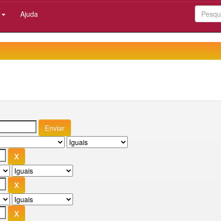
:
Ajuda