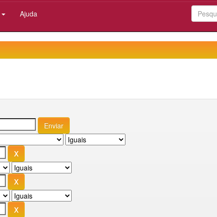
:
Ajuda