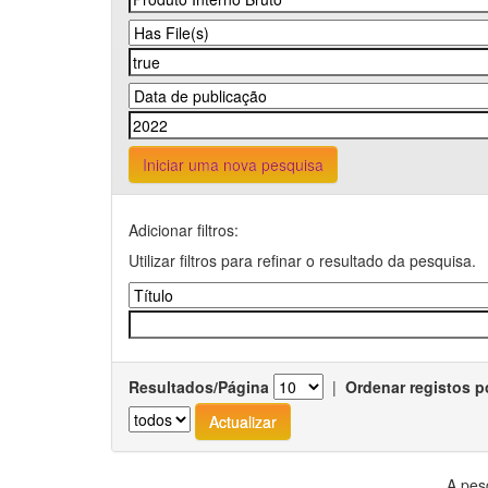
Iniciar uma nova pesquisa
Adicionar filtros:
Utilizar filtros para refinar o resultado da pesquisa.
Resultados/Página
|
Ordenar registos p
A pes