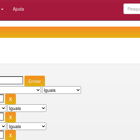
:
Ajuda