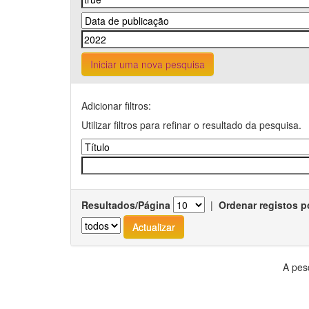
Iniciar uma nova pesquisa
Adicionar filtros:
Utilizar filtros para refinar o resultado da pesquisa.
Resultados/Página
|
Ordenar registos p
A pes