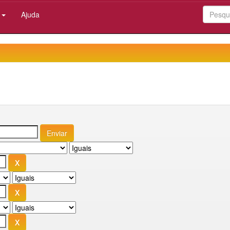
:
Ajuda