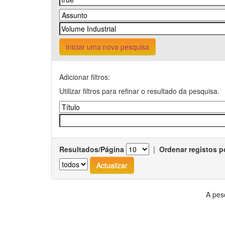
Iniciar uma nova pesquisa
Adicionar filtros:
Utilizar filtros para refinar o resultado da pesquisa.
Resultados/Página
|
Ordenar registos p
A pes