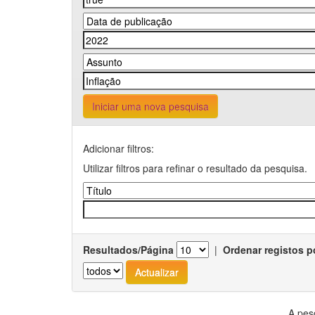
Iniciar uma nova pesquisa
Adicionar filtros:
Utilizar filtros para refinar o resultado da pesquisa.
Resultados/Página
|
Ordenar registos p
A pes