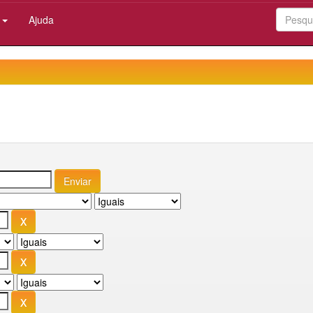
:
Ajuda