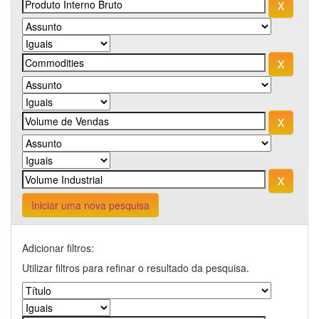
Iniciar uma nova pesquisa
Adicionar filtros:
Utilizar filtros para refinar o resultado da pesquisa.