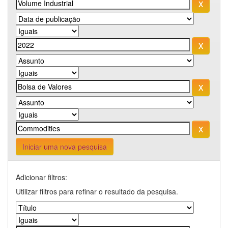
Iniciar uma nova pesquisa
Adicionar filtros:
Utilizar filtros para refinar o resultado da pesquisa.