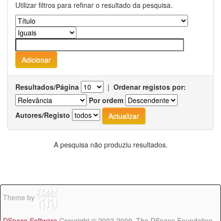
Utilizar filtros para refinar o resultado da pesquisa.
Resultados/Página
|
Ordenar registos por:
Por ordem
Autores/Registo
A pesquisa não produziu resultados.
Theme by
DSpace Software
Copyright © 2002-2009 The DSpace Foundation -