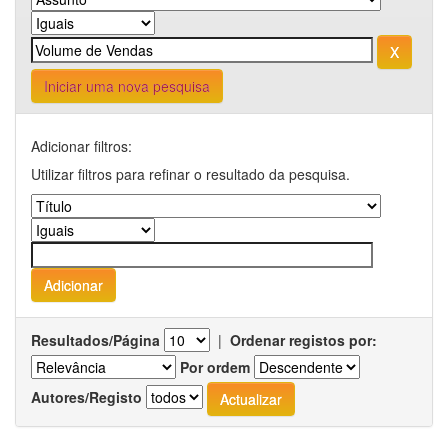
Iniciar uma nova pesquisa
Adicionar filtros:
Utilizar filtros para refinar o resultado da pesquisa.
Resultados/Página
|
Ordenar registos por:
Por ordem
Autores/Registo