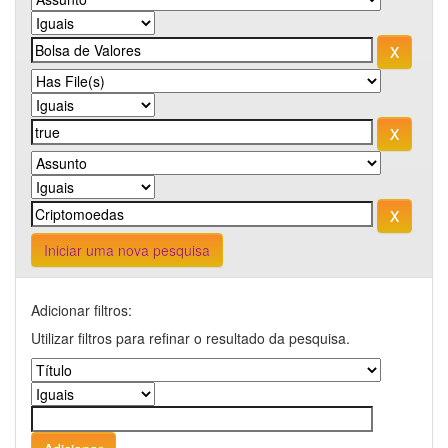
Iniciar uma nova pesquisa
Adicionar filtros:
Utilizar filtros para refinar o resultado da pesquisa.