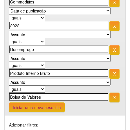
Iniciar uma nova pesquisa
Adicionar filtros: