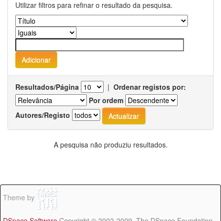
Utilizar filtros para refinar o resultado da pesquisa.
Resultados/Página
|
Ordenar registos por:
Por ordem
Autores/Registo
A pesquisa não produziu resultados.
Theme by
DSpace Software
Copyright © 2002-2009 The DSpace Foundation -