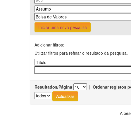
Iniciar uma nova pesquisa
Adicionar filtros:
Utilizar filtros para refinar o resultado da pesquisa.
Resultados/Página
|
Ordenar registos p
A pes