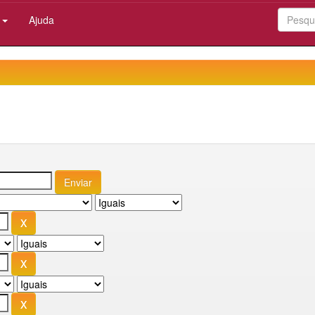
:
Ajuda