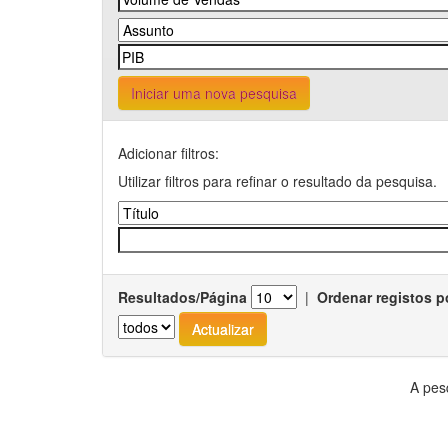
Iniciar uma nova pesquisa
Adicionar filtros:
Utilizar filtros para refinar o resultado da pesquisa.
Resultados/Página
|
Ordenar registos p
A pes