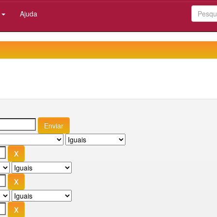
:
Ajuda