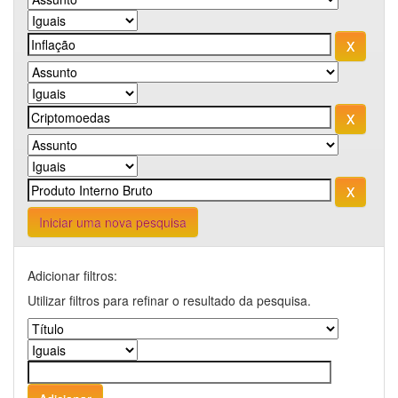
Iniciar uma nova pesquisa
Adicionar filtros:
Utilizar filtros para refinar o resultado da pesquisa.