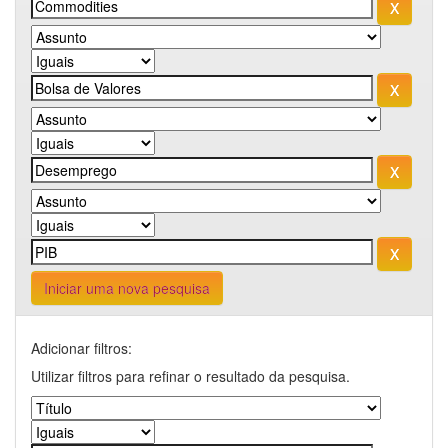
Iniciar uma nova pesquisa
Adicionar filtros:
Utilizar filtros para refinar o resultado da pesquisa.