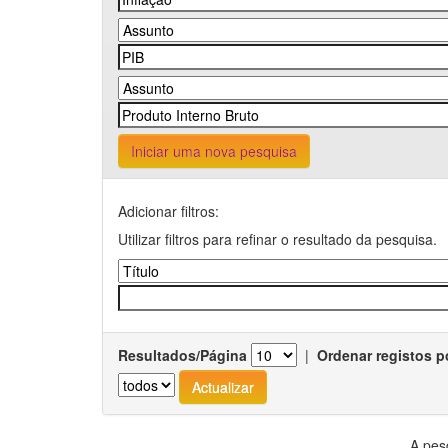
Iniciar uma nova pesquisa
Adicionar filtros:
Utilizar filtros para refinar o resultado da pesquisa.
Resultados/Página
|
Ordenar registos p
A pes