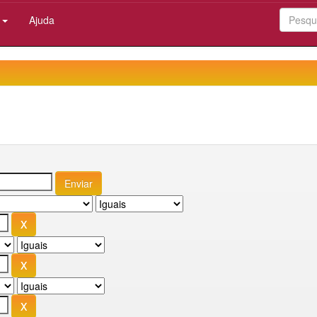
:
Ajuda