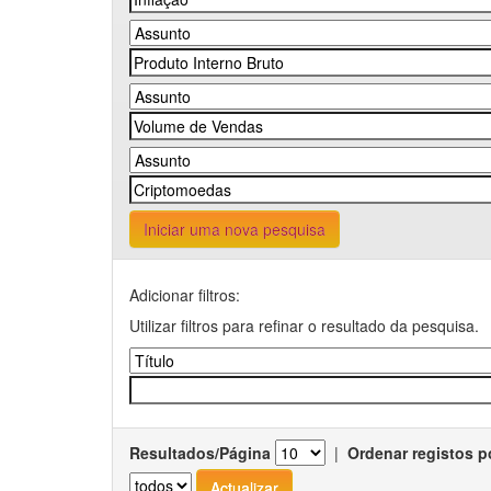
Iniciar uma nova pesquisa
Adicionar filtros:
Utilizar filtros para refinar o resultado da pesquisa.
Resultados/Página
|
Ordenar registos p