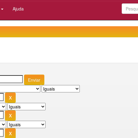
:
Ajuda