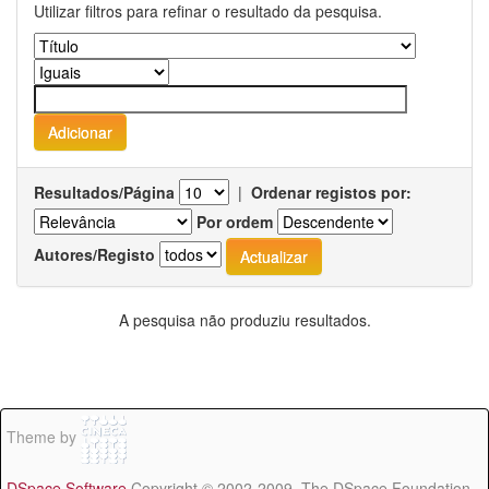
Utilizar filtros para refinar o resultado da pesquisa.
Resultados/Página
|
Ordenar registos por:
Por ordem
Autores/Registo
A pesquisa não produziu resultados.
Theme by
DSpace Software
Copyright © 2002-2009 The DSpace Foundation -