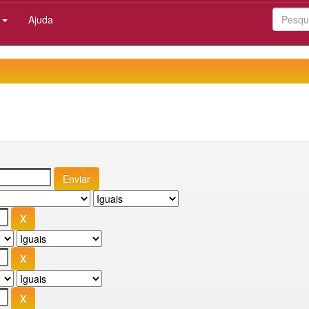
:
Ajuda