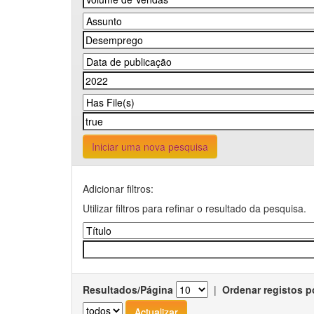
Iniciar uma nova pesquisa
Adicionar filtros:
Utilizar filtros para refinar o resultado da pesquisa.
Resultados/Página
|
Ordenar registos p