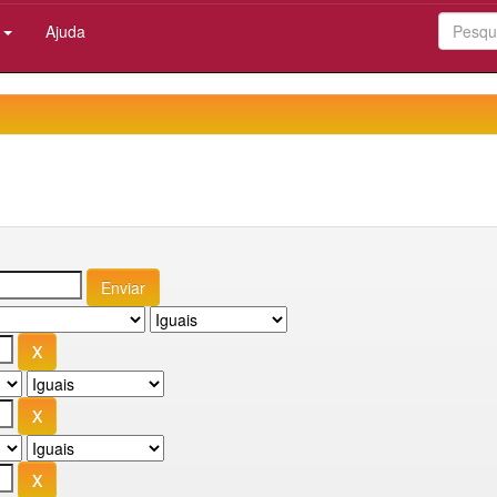
:
Ajuda