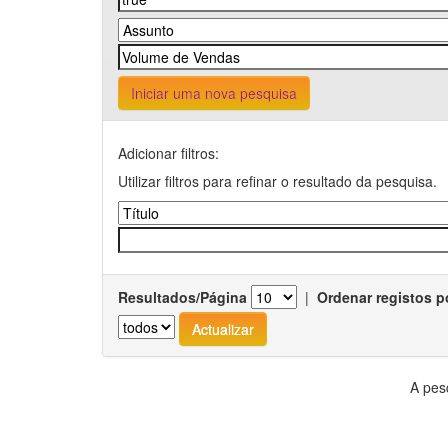
Iniciar uma nova pesquisa
Adicionar filtros:
Utilizar filtros para refinar o resultado da pesquisa.
Resultados/Página
|
Ordenar registos p
A pes