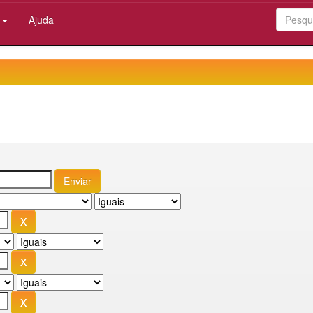
:
Ajuda