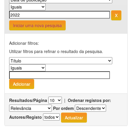
Iniciar uma nova pesquisa
Adicionar filtros:
Utilizar filtros para refinar o resultado da pesquisa.
Resultados/Página
|
Ordenar registos por:
Por ordem
Autores/Registo