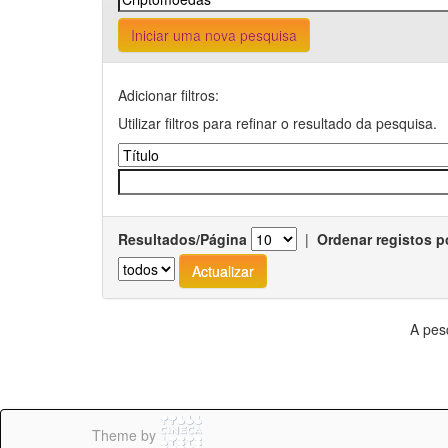
Iniciar uma nova pesquisa
Adicionar filtros:
Utilizar filtros para refinar o resultado da pesquisa.
Resultados/Página
|
Ordenar registos p
A pes
Theme by