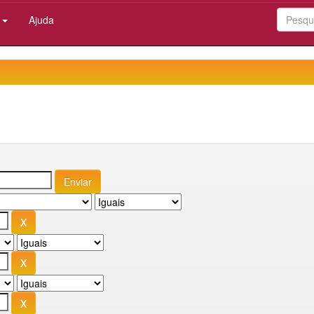
:
Ajuda