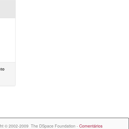
sto
ht © 2002-2009 The DSpace Foundation -
Comentários