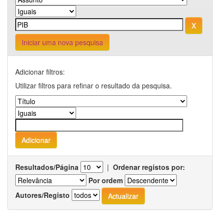
Iniciar uma nova pesquisa
Adicionar filtros:
Utilizar filtros para refinar o resultado da pesquisa.
Resultados/Página
|
Ordenar registos por:
Por ordem
Autores/Registo