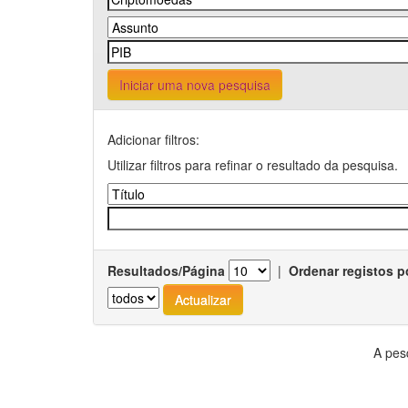
Iniciar uma nova pesquisa
Adicionar filtros:
Utilizar filtros para refinar o resultado da pesquisa.
Resultados/Página
|
Ordenar registos p
A pes