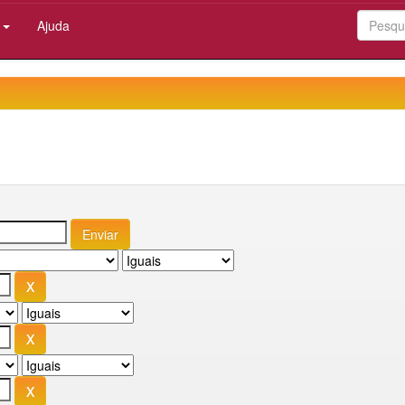
:
Ajuda