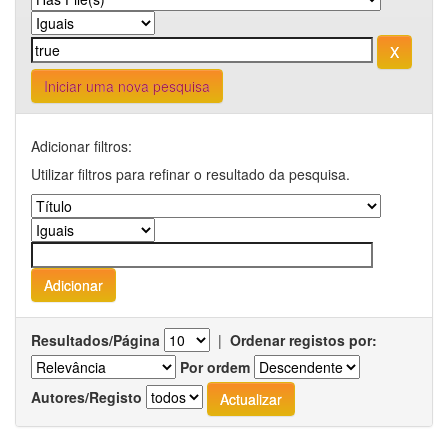
Iniciar uma nova pesquisa
Adicionar filtros:
Utilizar filtros para refinar o resultado da pesquisa.
Resultados/Página
|
Ordenar registos por:
Por ordem
Autores/Registo