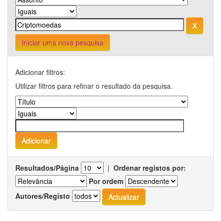
Iniciar uma nova pesquisa
Adicionar filtros:
Utilizar filtros para refinar o resultado da pesquisa.
Resultados/Página
|
Ordenar registos por:
Por ordem
Autores/Registo