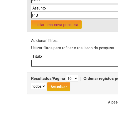
Iniciar uma nova pesquisa
Adicionar filtros:
Utilizar filtros para refinar o resultado da pesquisa.
Resultados/Página
|
Ordenar registos p
A pes