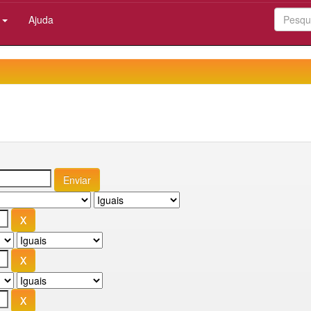
:
Ajuda