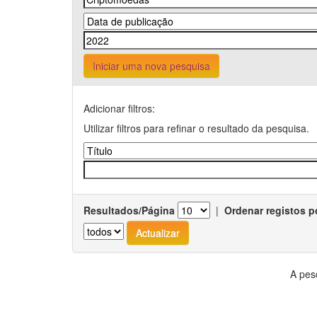
Iniciar uma nova pesquisa
Adicionar filtros:
Utilizar filtros para refinar o resultado da pesquisa.
Resultados/Página
|
Ordenar registos p
A pes