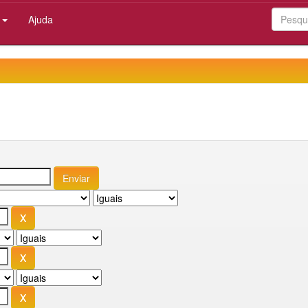
:
Ajuda