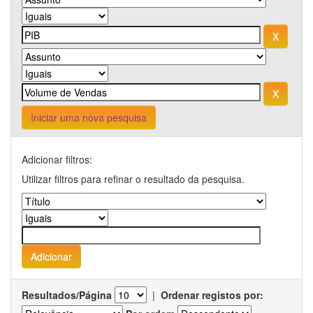
Iniciar uma nova pesquisa
Adicionar filtros:
Utilizar filtros para refinar o resultado da pesquisa.
Resultados/Página
|
Ordenar registos por: